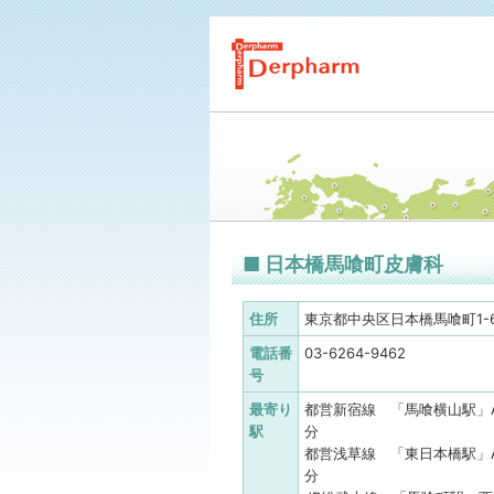
■ 日本橋馬喰町皮膚科
住所
東京都中央区日本橋馬喰町1-6-
電話番
03-6264-9462
号
最寄り
都営新宿線 「馬喰横山駅」A
駅
分
都営浅草線 「東日本橋駅」A
分